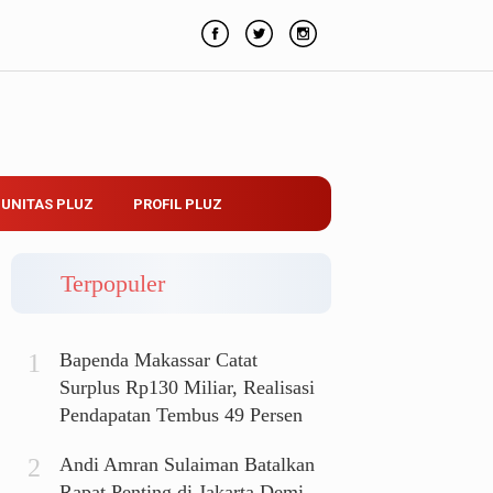
UNITAS PLUZ
PROFIL PLUZ
Terpopuler
Bapenda Makassar Catat
Surplus Rp130 Miliar, Realisasi
Pendapatan Tembus 49 Persen
Andi Amran Sulaiman Batalkan
Rapat Penting di Jakarta Demi