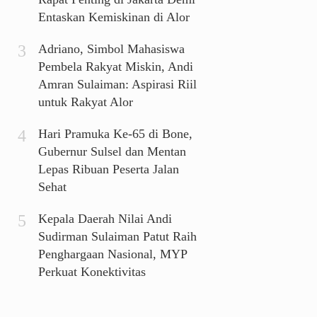
Entaskan Kemiskinan di Alor
Adriano, Simbol Mahasiswa
Pembela Rakyat Miskin, Andi
Amran Sulaiman: Aspirasi Riil
untuk Rakyat Alor
Hari Pramuka Ke-65 di Bone,
Gubernur Sulsel dan Mentan
Lepas Ribuan Peserta Jalan
Sehat
Kepala Daerah Nilai Andi
Sudirman Sulaiman Patut Raih
Penghargaan Nasional, MYP
Perkuat Konektivitas