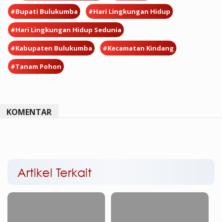
#Bupati Bulukumba
#Hari Lingkungan Hidup
#Hari Lingkungan Hidup Sedunia
#Kabupaten Bulukumba
#Kecamatan Kindang
#Tanam Pohon
KOMENTAR
Artikel Terkait