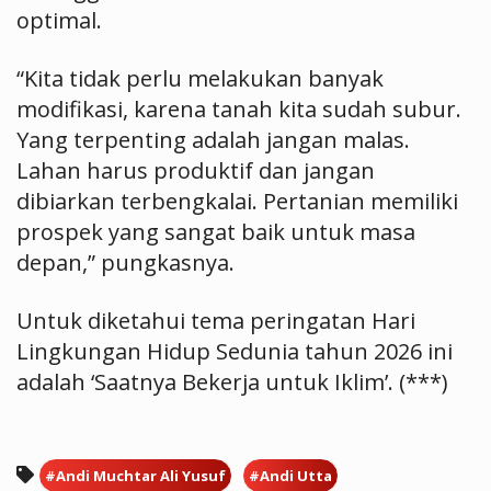
optimal.
“Kita tidak perlu melakukan banyak
modifikasi, karena tanah kita sudah subur.
Yang terpenting adalah jangan malas.
Lahan harus produktif dan jangan
dibiarkan terbengkalai. Pertanian memiliki
prospek yang sangat baik untuk masa
depan,” pungkasnya.
Untuk diketahui tema peringatan Hari
Lingkungan Hidup Sedunia tahun 2026 ini
adalah ‘Saatnya Bekerja untuk Iklim’. (***)
#Andi Muchtar Ali Yusuf
#Andi Utta