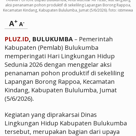
aksi penanaman pohon produktif di sekeliling Lapangan Borong Rappoa,
Kecamatan Kindang, Kabupaten Bululumba, Jumat (5/6/2026). foto: istimewa
+
A
-
A
PLUZ.ID
, BULUKUMBA
– Pemerintah
Kabupaten (Pemlab) Bulukumba
memperingati Hari Lingkungan Hidup
Sedunia 2026 dengan menggelar aksi
penanaman pohon produktif di sekeliling
Lapangan Borong Rappoa, Kecamatan
Kindang, Kabupaten Bululumba, Jumat
(5/6/2026).
Kegiatan yang diprakarsai Dinas
Lingkungan Hidup Kabupaten Bulukumba
tersebut, merupakan bagian dari upaya