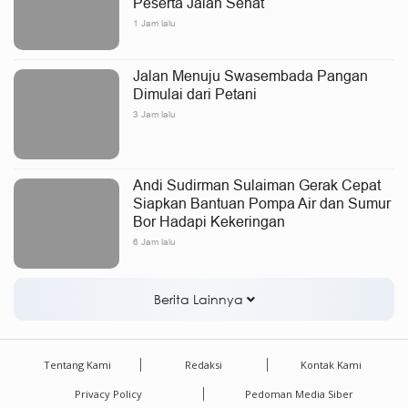
Peserta Jalan Sehat
1 Jam lalu
Jalan Menuju Swasembada Pangan
Dimulai dari Petani
3 Jam lalu
Andi Sudirman Sulaiman Gerak Cepat
Siapkan Bantuan Pompa Air dan Sumur
Bor Hadapi Kekeringan
6 Jam lalu
Berita Lainnya
Tentang Kami
Redaksi
Kontak Kami
Privacy Policy
Pedoman Media Siber