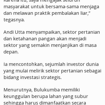
masyarakat untuk bersama-sama menjaga
dan melawan praktik pembalakan liar,”
tegasnya.
Andi Utta menyampaikan, sektor pertanian
dan ketahanan pangan akan menjadi
sektor yang semakin menjanjikan di masa
depan.
Ia mencontohkan, sejumlah investor dunia
yang mulai melirik sektor pertanian sebagai
bidang investasi strategis.
Menurutnya, Bulukumba memiliki
keunggulan berupa lahan yang subur
sehingga harus dimanfaatkan secara