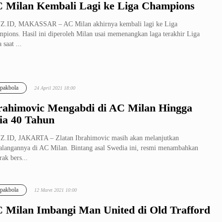
 Milan Kembali Lagi ke Liga Champions
Z.ID, MAKASSAR – AC Milan akhirnya kembali lagi ke Liga
pions. Hasil ini diperoleh Milan usai memenangkan laga terakhir Liga
a saat ...
pakbola
24 April 2021 18:00
rahimovic Mengabdi di AC Milan Hingga
ia 40 Tahun
.ID, JAKARTA – Zlatan Ibrahimovic masih akan melanjutkan
alangannya di AC Milan. Bintang asal Swedia ini, resmi menambahkan
rak bers...
pakbola
12 Maret 2021 10:00
 Milan Imbangi Man United di Old Trafford