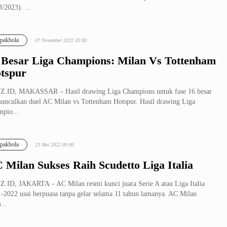
3/2023). ...
pakbola
07 November 2022 20:00
 Besar Liga Champions: Milan Vs Tottenham
tspur
Z.ID, MAKASSAR – Hasil drawing Liga Champions untuk fase 16 besar
nculkan duel AC Milan vs Tottenham Hotspur. Hasil drawing Liga
pio...
pakbola
23 Mei 2022 09:00
 Milan Sukses Raih Scudetto Liga Italia
.ID, JAKARTA – AC Milan resmi kunci juara Serie A atau Liga Italia
-2022 usai berpuasa tanpa gelar selama 11 tahun lamanya. AC Milan
...