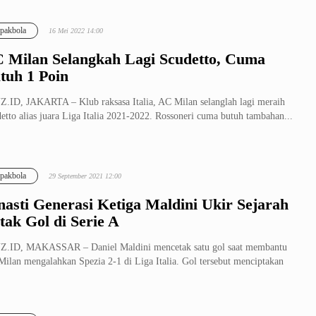
pakbola
16 Mei 2022 14:00
 Milan Selangkah Lagi Scudetto, Cuma
tuh 1 Poin
.ID, JAKARTA – Klub raksasa Italia, AC Milan selanglah lagi meraih
etto alias juara Liga Italia 2021-2022. Rossoneri cuma butuh tambahan...
pakbola
29 September 2021 12:00
nasti Generasi Ketiga Maldini Ukir Sejarah
tak Gol di Serie A
Z.ID, MAKASSAR – Daniel Maldini mencetak satu gol saat membantu
ilan mengalahkan Spezia 2-1 di Liga Italia. Gol tersebut menciptakan
.