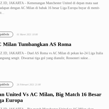
.ID, JAKARTA – Kemenangan Manchester United di depan mata saat
adapan dengan AC Milan di babak 16 besar Liga Europa buyar di menit-
t...
pakbola
01 Maret 2021 10:00
 Milan Tumbangkan AS Roma
.ID, JAKARTA – Duel AS Roma vs AC Milan di pekan ke-24 Liga Italia
angsung sengit. Diwarnai tiga gol yang dianulir, Rossoneri sukse...
pakbola
26 Februari 2021 21:00
n United Vs AC Milan, Big Match 16 Besar
ga Europa