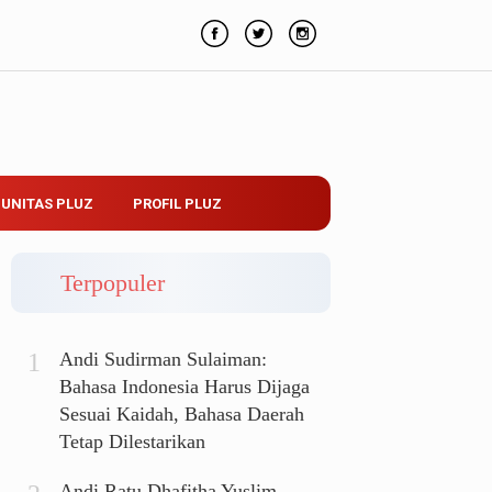
UNITAS PLUZ
PROFIL PLUZ
Terpopuler
Andi Sudirman Sulaiman:
Bahasa Indonesia Harus Dijaga
Sesuai Kaidah, Bahasa Daerah
Tetap Dilestarikan
Andi Ratu Dhafitha Yuslim