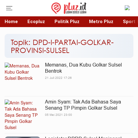
Home
Ecopluz
Politik Pluz
Metro Pluz
Sport 
Topik: DPD-I-PARTAI-GOLKAR-
PROVINSI-SULSEL
Memanas, Dua Kubu Golkar Sulsel
Bentrok
21 Juli 2022 17:26
Amin Syam: Tak Ada Bahasa Saya
Senang TP Pimpin Golkar Sulsel
05 Mei 2021 23:00