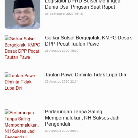
Legislator DPRD Sulsel Meninggal
Dunia Usai Pingsan Saat Rapat
08 September 2020 16:16
Golkar Sulsel Bergejolak, KMPG Desak
DPP Pecat Taufan Pawe
28 Agustus 2020 19:00
Taufan Pawe Diminta Tidak Lupa Diri
25 Agustus 2020 22:04
Pertarungan Tanpa Saling
Mempermalukan, NH Sukses Jadi
Pengendali
09 Agustus 2020 09:00