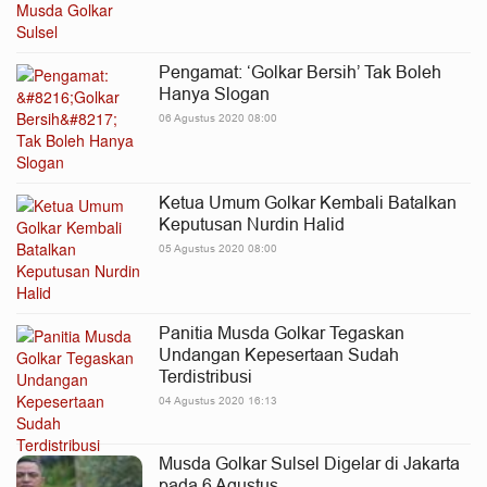
Pengamat: ‘Golkar Bersih’ Tak Boleh
Hanya Slogan
06 Agustus 2020 08:00
Ketua Umum Golkar Kembali Batalkan
Keputusan Nurdin Halid
05 Agustus 2020 08:00
Panitia Musda Golkar Tegaskan
Undangan Kepesertaan Sudah
Terdistribusi
04 Agustus 2020 16:13
Musda Golkar Sulsel Digelar di Jakarta
pada 6 Agustus