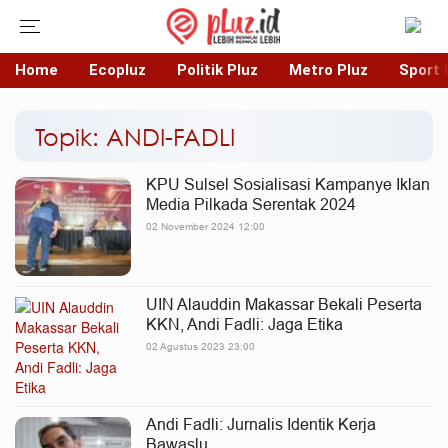
Home
Ecopluz
Politik Pluz
Metro Pluz
Sport 
Topik: ANDI-FADLI
KPU Sulsel Sosialisasi Kampanye Iklan
Media Pilkada Serentak 2024
02 November 2024 12:00
UIN Alauddin Makassar Bekali Peserta
KKN, Andi Fadli: Jaga Etika
02 Agustus 2023 23:00
Andi Fadli: Jurnalis Identik Kerja
Bawaslu