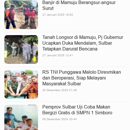
Banjir di Mamuju Berangsur-angsur
Surut
27 Januari 2025 19:52
Tanah Longsor di Mamuju, Pj Gubernur
Ucapkan Duka Mendalam, Sulbar
Tetapkan Darurat Bencana
27 Januari 2025 12:41
RS TNI Punggawa Malolo Diresmikan
dan Beroperasi, Siap Melayani
Masyarakat Sulbar
20 Desember 2024 21:49
Pemprov Sulbar Uji Coba Makan
Bergizi Gratis di SMPN 1 Simboro
05 Desember 2024 20:44