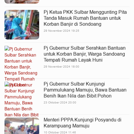
Pj Ketua PKK Sulbar Menggunting Pita
Tanda Masuk Rumah Bantuan untuk
Korban Banjir di Sondoang
29 November 2024 19:25
Pj Gubernur Sulbar Serahkan Bantuan
untuk Korban Banjir, Warga Sandoang
Tempati Rumah Layak Huni
29 November 2024 18:00
Pj Gubernur Sulbar Kunjungi
Pammulukang Mamuju, Bawa Bantuan
Benih Ikan Nila dan Bibit Pohon
23 Oktober 2024 20:00
Menteri PPPA Kunjungi Posyandu di
Karampuang Mamuju
10 Oktober 2024 11:46