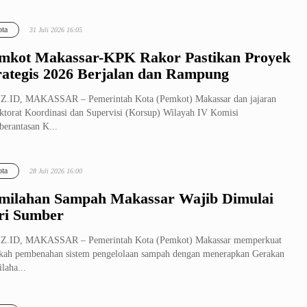
ta
31 Juli 2026 16:05
mkot Makassar-KPK Rakor Pastikan Proyek
rategis 2026 Berjalan dan Rampung
Z.ID, MAKASSAR – Pemerintah Kota (Pemkot) Makassar dan jajaran
ktorat Koordinasi dan Supervisi (Korsup) Wilayah IV Komisi
erantasan K...
ta
28 Juli 2026 16:00
milahan Sampah Makassar Wajib Dimulai
ri Sumber
Z.ID, MAKASSAR – Pemerintah Kota (Pemkot) Makassar memperkuat
kah pembenahan sistem pengelolaan sampah dengan menerapkan Gerakan
laha...