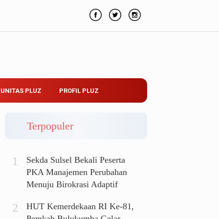
UNITAS PLUZ
PROFIL PLUZ
Terpopuler
Sekda Sulsel Bekali Peserta
PKA Manajemen Perubahan
Menuju Birokrasi Adaptif
HUT Kemerdekaan RI Ke-81,
Pemkab Bulukumba Gelar