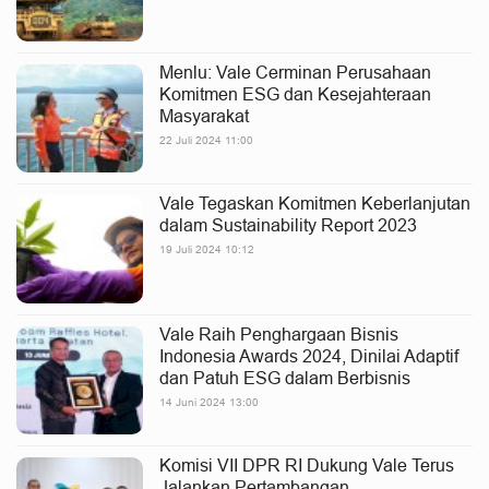
Menlu: Vale Cerminan Perusahaan
Komitmen ESG dan Kesejahteraan
Masyarakat
22 Juli 2024 11:00
Vale Tegaskan Komitmen Keberlanjutan
dalam Sustainability Report 2023
19 Juli 2024 10:12
Vale Raih Penghargaan Bisnis
Indonesia Awards 2024, Dinilai Adaptif
dan Patuh ESG dalam Berbisnis
14 Juni 2024 13:00
Komisi VII DPR RI Dukung Vale Terus
Jalankan Pertambangan