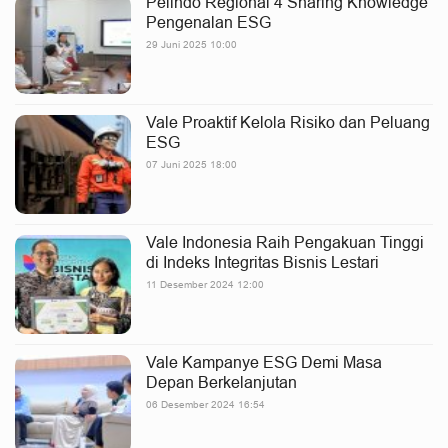
Pelindo Regional 4 Sharing Knowledge
Pengenalan ESG
29 Juni 2025 10:00
Vale Proaktif Kelola Risiko dan Peluang
ESG
07 Juni 2025 18:00
Vale Indonesia Raih Pengakuan Tinggi
di Indeks Integritas Bisnis Lestari
11 Desember 2024 12:00
Vale Kampanye ESG Demi Masa
Depan Berkelanjutan
06 Desember 2024 16:54