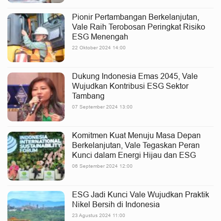
Pionir Pertambangan Berkelanjutan,
Vale Raih Terobosan Peringkat Risiko
ESG Menengah
22 Oktober 2024 14:00
Dukung Indonesia Emas 2045, Vale
Wujudkan Kontribusi ESG Sektor
Tambang
07 September 2024 13:00
Komitmen Kuat Menuju Masa Depan
Berkelanjutan, Vale Tegaskan Peran
Kunci dalam Energi Hijau dan ESG
06 September 2024 12:00
ESG Jadi Kunci Vale Wujudkan Praktik
Nikel Bersih di Indonesia
23 Agustus 2024 11:00