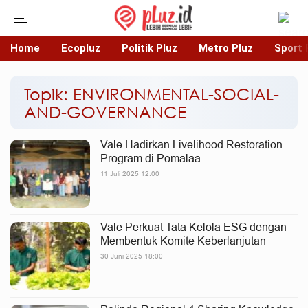
Home
Ecopluz
Politik Pluz
Metro Pluz
Sport 
Topik: ENVIRONMENTAL-SOCIAL-
AND-GOVERNANCE
Vale Hadirkan Livelihood Restoration
Program di Pomalaa
11 Juli 2025 12:00
Vale Perkuat Tata Kelola ESG dengan
Membentuk Komite Keberlanjutan
30 Juni 2025 18:00