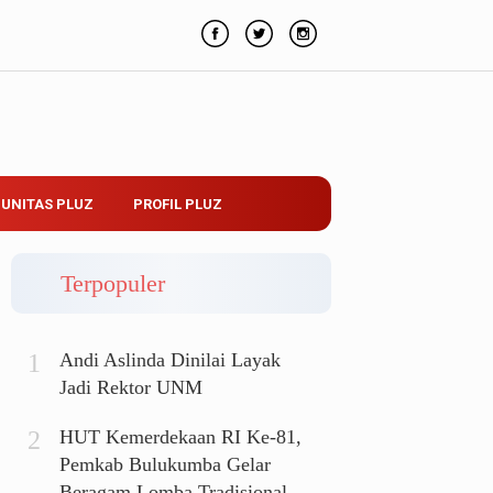
UNITAS PLUZ
PROFIL PLUZ
Terpopuler
Andi Aslinda Dinilai Layak
Jadi Rektor UNM
HUT Kemerdekaan RI Ke-81,
Pemkab Bulukumba Gelar
Beragam Lomba Tradisional