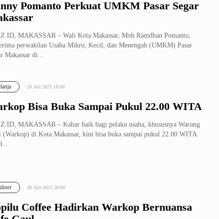
nny Pomanto Perkuat UMKM Pasar Segar
kassar
Z.ID, MAKASSAR – Wali Kota Makassar, Moh Ramdhan Pomanto,
rima perwakilan Usaha Mikro, Kecil, dan Menengah (UMKM) Pasar
r Makassar di...
lanja
26 Juli 2021 18:00
rkop Bisa Buka Sampai Pukul 22.00 WITA
Z.ID, MAKASSAR – Kabar baik bagi pelaku usaha, khususnya Warung
 (Warkop) di Kota Makassar, kini bisa buka sampai pukul 22.00 WITA.
l...
liner
06 Juli 2021 20:00
pilu Coffee Hadirkan Warkop Bernuansa
fe Gaul