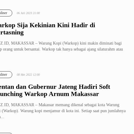
liner
06 Juli 2023 21:00
rkop Sija Kekinian Kini Hadir di
rtasning
Z.ID, MAKASSAR – Warung Kopi (Warkop) kini makin diminati bagi
ap orang untuk bersantai. Warkop tak hanya sebagai ajang silaturahm atau
liner
08 Mei 2022 12:00
ntan dan Gubernur Jateng Hadiri Soft
unching Warkop Arnum Makassar
Z.ID, MAKASSAR – Makassar memang dikenal sebagai kota Warung
 (Warkop). Warung kopi menjamur di kota ini. Setiap saat pun jumlahnya
...