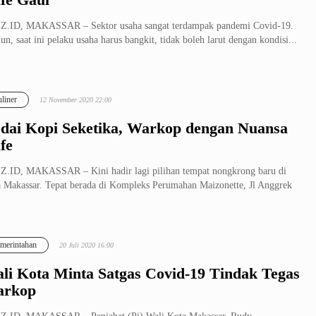
Z.ID, MAKASSAR – Sektor usaha sangat terdampak pandemi Covid-19.
n, saat ini pelaku usaha harus bangkit, tidak boleh larut dengan kondisi...
liner
12 November 2020 22:00
dai Kopi Seketika, Warkop dengan Nuansa
fe
.ID, MAKASSAR – Kini hadir lagi pilihan tempat nongkrong baru di
 Makassar. Tepat berada di Kompleks Perumahan Maizonette, Jl Anggrek
.
merintahan
20 Juli 2020 16:00
li Kota Minta Satgas Covid-19 Tindak Tegas
rkop