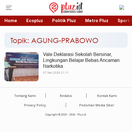
Home
Ecopluz
Politik Pluz
Metro Pluz
Sport 
Topik: AGUNG-PRABOWO
Vale Deklarasi Sekolah Bersinar,
Lingkungan Belajar Bebas Ancaman
Narkotika
07 Mei 2026 21:11
Tentang Kami
Redaksi
Kontak Kami
Privacy Policy
Pedoman Media Siber
Copyright © 2020 – 2026 - Pluz.id.