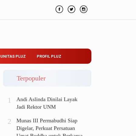
UNITAS PLUZ
PROFIL PLUZ
Terpopuler
Andi Aslinda Dinilai Layak
Jadi Rektor UNM
Munas III Permabudhi Siap
Digelar, Perkuat Persatuan
Umat Buddha untuk Berkarya