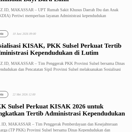
Z.ID, MAKASSAR – UPT Rumah Sakit Khusus Daerah Ibu dan Anak
DIA) Pertiwi memperluas layanan Administrasi kependudukan
induk) bagi bay...
ta
10 Juni 2026 09:00
sialisasi KISAK, PKK Sulsel Perkuat Tertib
ministrasi Kependudukan di Lutim
Z.ID, MAKASSAR – Tim Penggerak PKK Provinsi Sulsel bersama Dinas
ndudukan dan Pencatatan Sipil Provinsi Sulsel melaksanakan Sosialisasi
ta
22 Mei 2026 12:00
K Sulsel Perkuat KISAK 2026 untuk
ngkatkan Tertib Administrasi Kependudukan
.ID, MAKASSAR – Tim Penggerak Pemberdayaan dan Kesejahteraan
arga (TP PKK) Provinsi Sulsel bersama Dinas Kependudukan dan