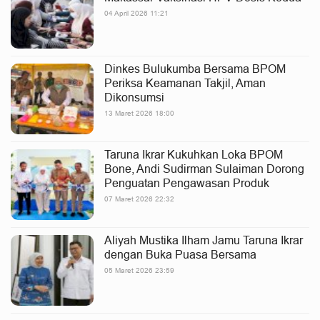
04 April 2026 11:21
Dinkes Bulukumba Bersama BPOM
Periksa Keamanan Takjil, Aman
Dikonsumsi
13 Maret 2026 18:00
Taruna Ikrar Kukuhkan Loka BPOM
Bone, Andi Sudirman Sulaiman Dorong
Penguatan Pengawasan Produk
07 Maret 2026 22:32
Aliyah Mustika Ilham Jamu Taruna Ikrar
dengan Buka Puasa Bersama
05 Maret 2026 23:59