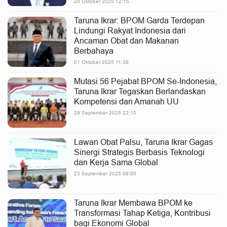
20 Oktober 2025 12:15
Taruna Ikrar: BPOM Garda Terdepan
Lindungi Rakyat Indonesia dari
Ancaman Obat dan Makanan
Berbahaya
01 Oktober 2025 11:39
Mutasi 56 Pejabat BPOM Se-Indonesia,
Taruna Ikrar Tegaskan Berlandaskan
Kompetensi dan Amanah UU
29 September 2025 22:10
Lawan Obat Palsu, Taruna Ikrar Gagas
Sinergi Strategis Berbasis Teknologi
dan Kerja Sama Global
23 September 2025 09:00
Taruna Ikrar Membawa BPOM ke
Transformasi Tahap Ketiga, Kontribusi
bagi Ekonomi Global