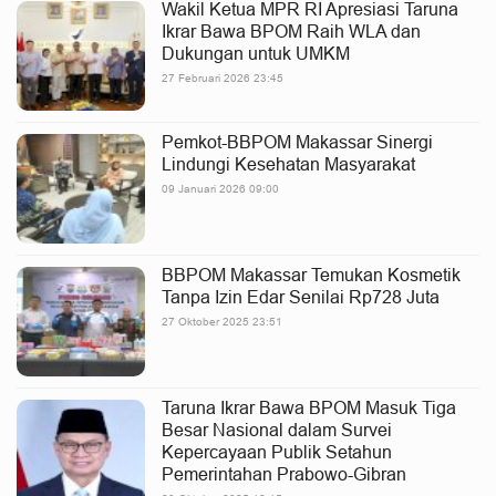
Wakil Ketua MPR RI Apresiasi Taruna
Ikrar Bawa BPOM Raih WLA dan
Dukungan untuk UMKM
27 Februari 2026 23:45
Pemkot-BBPOM Makassar Sinergi
Lindungi Kesehatan Masyarakat
09 Januari 2026 09:00
BBPOM Makassar Temukan Kosmetik
Tanpa Izin Edar Senilai Rp728 Juta
27 Oktober 2025 23:51
Taruna Ikrar Bawa BPOM Masuk Tiga
Besar Nasional dalam Survei
Kepercayaan Publik Setahun
Pemerintahan Prabowo-Gibran