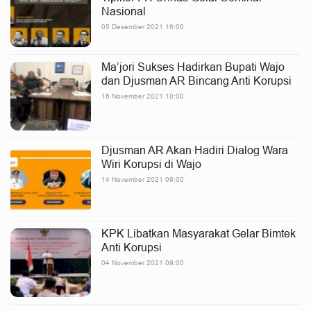
Nasional
05 Desember 2021 16:00
Ma’jori Sukses Hadirkan Bupati Wajo
dan Djusman AR Bincang Anti Korupsi
16 November 2021 10:00
Djusman AR Akan Hadiri Dialog Wara
Wiri Korupsi di Wajo
14 November 2021 09:00
KPK Libatkan Masyarakat Gelar Bimtek
Anti Korupsi
04 November 2021 09:00