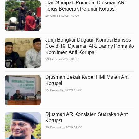
Hari Sumpah Pemuda, Djusman AR:
Terus Bergerak Perangi Korupsi
28 Oktober 2021 19:00
Janji Bongkar Dugaan Korupsi Bansos
Covid-19, Djusman AR: Danny Pomanto
Komitmen Anti Korupsi
23 Februari 2021 02:00
Djusman Bekali Kader HMI Materi Anti
Korupsi
25 Desember 2020 16:00
Djusman AR Konsisten Suarakan Anti
Korupsi
20 Desember 2020 03:00