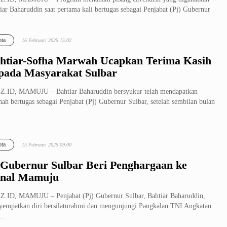
iar Baharuddin saat pertama kali bertugas sebagai Penjabat (Pj) Gubernur
ta
16 Februari 2025 15:02
htiar-Sofha Marwah Ucapkan Terima Kasih
pada Masyarakat Sulbar
.ID, MAMUJU – Bahtiar Baharuddin bersyukur telah mendapatkan
ah bertugas sebagai Penjabat (Pj) Gubernur Sulbar, setelah sembilan bulan
ta
15 Februari 2025 09:00
 Gubernur Sulbar Beri Penghargaan ke
nal Mamuju
.ID, MAMUJU – Penjabat (Pj) Gubernur Sulbar, Bahtiar Baharuddin,
empatkan diri bersilaturahmi dan mengunjungi Pangkalan TNI Angkatan
..