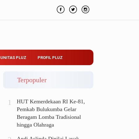
UNITAS PLUZ
PROFIL PLUZ
Terpopuler
HUT Kemerdekaan RI Ke-81,
Pemkab Bulukumba Gelar
Beragam Lomba Tradisional
hingga Olahraga
Andi Aslinda Dinilai Layak