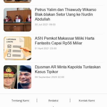
Petrus Yalim dan Thiawudy Wikarso
Blak-blakan Setor Uang ke Nurdin
Abdullah
30 Juli 2021 09:00
ASN Pemkot Makassar Miliki Harta
Fantastis Capai Rp56 Miliar
01 April 2021 23:00
Djusman AR Minta Kapolda Tuntaskan
Kasus Tipikor
09 September 2020 22:00
Tentang Kami
Redaksi
Kontak Kami