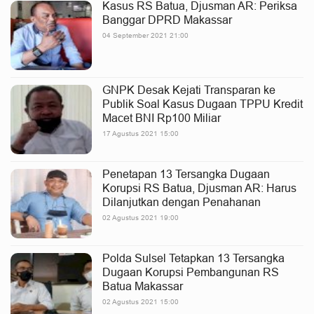
Kasus RS Batua, Djusman AR: Periksa
Banggar DPRD Makassar
04 September 2021 21:00
GNPK Desak Kejati Transparan ke
Publik Soal Kasus Dugaan TPPU Kredit
Macet BNI Rp100 Miliar
17 Agustus 2021 15:00
Penetapan 13 Tersangka Dugaan
Korupsi RS Batua, Djusman AR: Harus
Dilanjutkan dengan Penahanan
02 Agustus 2021 19:00
Polda Sulsel Tetapkan 13 Tersangka
Dugaan Korupsi Pembangunan RS
Batua Makassar
02 Agustus 2021 15:00