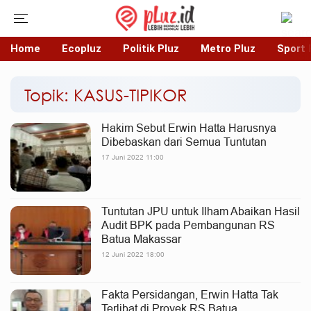
Home
Ecopluz
Politik Pluz
Metro Pluz
Sport 
Topik: KASUS-TIPIKOR
Hakim Sebut Erwin Hatta Harusnya
Dibebaskan dari Semua Tuntutan
17 Juni 2022 11:00
Tuntutan JPU untuk Ilham Abaikan Hasil
Audit BPK pada Pembangunan RS
Batua Makassar
12 Juni 2022 18:00
Fakta Persidangan, Erwin Hatta Tak
Terlibat di Proyek RS Batua