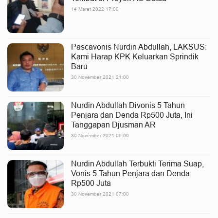
14 Maret 2022 17:00
Pascavonis Nurdin Abdullah, LAKSUS:
Kami Harap KPK Keluarkan Sprindik
Baru
30 November 2021 21:00
Nurdin Abdullah Divonis 5 Tahun
Penjara dan Denda Rp500 Juta, Ini
Tanggapan Djusman AR
30 November 2021 09:00
Nurdin Abdullah Terbukti Terima Suap,
Vonis 5 Tahun Penjara dan Denda
Rp500 Juta
30 November 2021 07:00